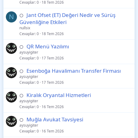
Cevaplar
0
18 Tem 2026
Jant Ofset (ET) Değeri Nedir ve Sürüş
⚪
N
Güvenliğine Etkileri
nullsix
Cevaplar
0
18 Tem 2026
QR Menü Yazılımı
⚪
aysuyigiter
Cevaplar
0
17 Tem 2026
Esenboğa Havalimanı Transfer Firması
⚪
aysuyigiter
Cevaplar
0
17 Tem 2026
Kiralık Oryantal Hizmetleri
⚪
aysuyigiter
Cevaplar
0
16 Tem 2026
Muğla Avukat Tavsiyesi
⚪
aysuyigiter
Cevaplar
0
16 Tem 2026