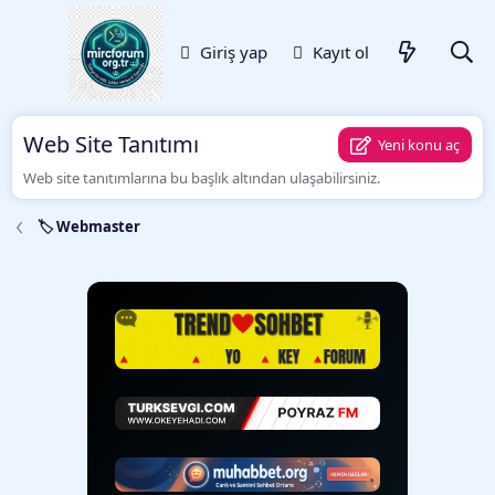
Giriş yap
Kayıt ol
Web Site Tanıtımı
Yeni konu aç
Web site tanıtımlarına bu başlık altından ulaşabilirsiniz.
🏷️ Webmaster