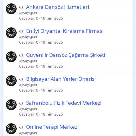
Ankara Dansöz Hizmetleri
⚪
aysuyigiter
Cevaplar
0
19 Tem 2026
En İyi Oryantal Kiralama Firması
⚪
aysuyigiter
Cevaplar
0
19 Tem 2026
Güvenilir Dansöz Çağırma Şirketi
⚪
aysuyigiter
Cevaplar
0
19 Tem 2026
Bilgisayar Alan Yerler Önerisi
⚪
aysuyigiter
Cevaplar
0
19 Tem 2026
Safranbolu Fizik Tedavi Merkezi
⚪
aysuyigiter
Cevaplar
0
18 Tem 2026
Online Terapi Merkezi
⚪
aysuyigiter