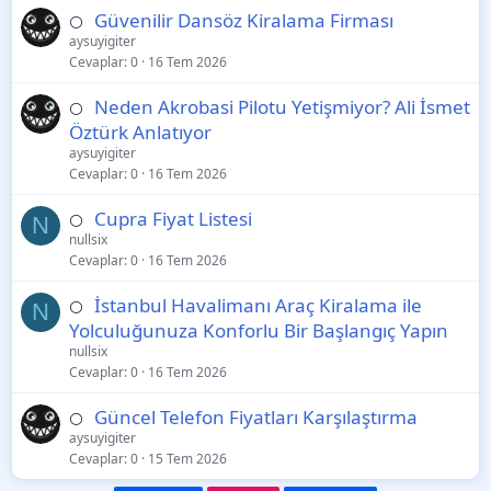
Güvenilir Dansöz Kiralama Firması
⚪
aysuyigiter
Cevaplar
0
16 Tem 2026
Neden Akrobasi Pilotu Yetişmiyor? Ali İsmet
⚪
Öztürk Anlatıyor
aysuyigiter
Cevaplar
0
16 Tem 2026
Cupra Fiyat Listesi
⚪
N
nullsix
Cevaplar
0
16 Tem 2026
İstanbul Havalimanı Araç Kiralama ile
⚪
N
Yolculuğunuza Konforlu Bir Başlangıç Yapın
nullsix
Cevaplar
0
16 Tem 2026
Güncel Telefon Fiyatları Karşılaştırma
⚪
aysuyigiter
Cevaplar
0
15 Tem 2026