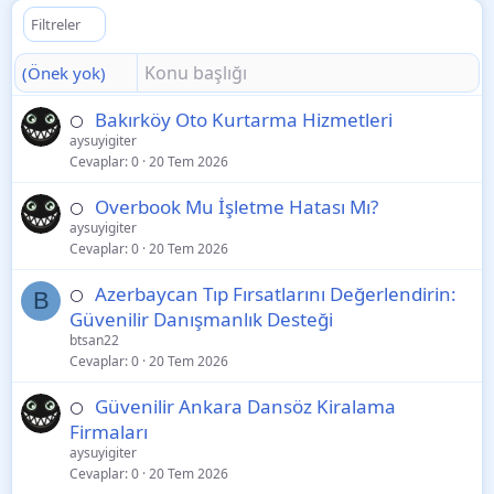
Filtreler
(Önek yok)
Bakırköy Oto Kurtarma Hizmetleri
⚪
aysuyigiter
Cevaplar
0
20 Tem 2026
Overbook Mu İşletme Hatası Mı?
⚪
aysuyigiter
Cevaplar
0
20 Tem 2026
Azerbaycan Tıp Fırsatlarını Değerlendirin:
⚪
B
Güvenilir Danışmanlık Desteği
btsan22
Cevaplar
0
20 Tem 2026
Güvenilir Ankara Dansöz Kiralama
⚪
Firmaları
aysuyigiter
Cevaplar
0
20 Tem 2026