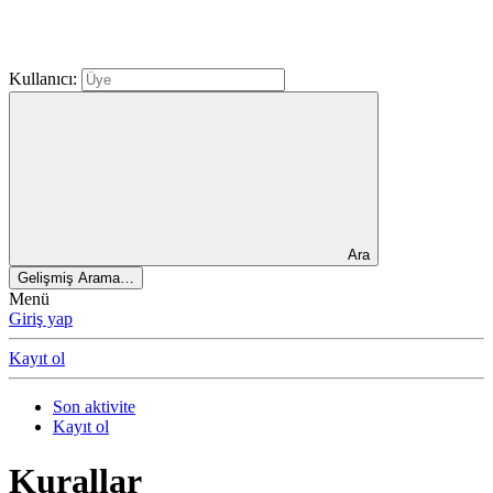
Kullanıcı:
Ara
Gelişmiş Arama…
Menü
Giriş yap
Kayıt ol
Son aktivite
Kayıt ol
Kurallar