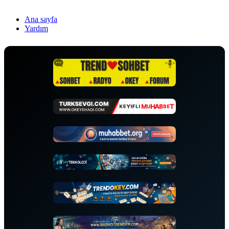
Ana sayfa
Yardım