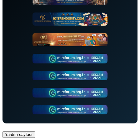
Yardım sayfası