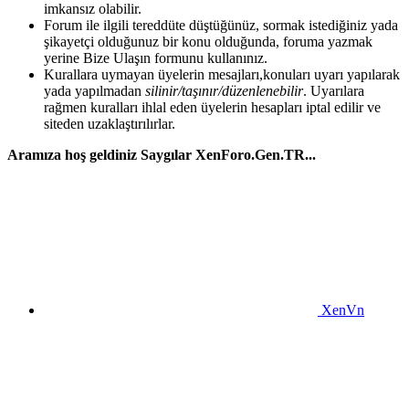
imkansız olabilir.
Forum ile ilgili tereddüte düştüğünüz, sormak istediğiniz yada
şikayetçi olduğunuz bir konu olduğunda, foruma yazmak
yerine Bize Ulaşın formunu kullanınız.
Kurallara uymayan üyelerin mesajları,konuları uyarı yapılarak
yada yapılmadan
silinir/taşınır/düzenlenebilir
. Uyarılara
rağmen kuralları ihlal eden üyelerin hesapları iptal edilir ve
siteden uzaklaştırılırlar.
Aramıza hoş geldiniz Saygılar XenForo.Gen.TR...
XenVn