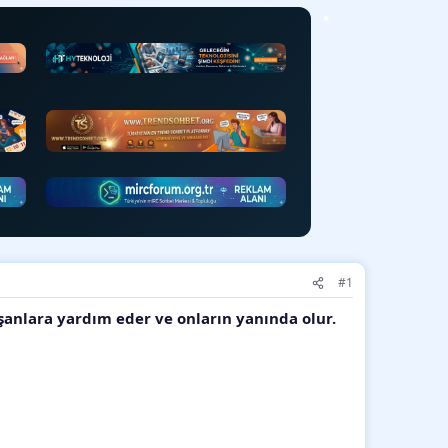
•
•
#1
ışanlara yardım eder ve onların yanında olur.