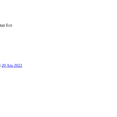
tan
Ece
•
i
20 Ara 2022
•
•