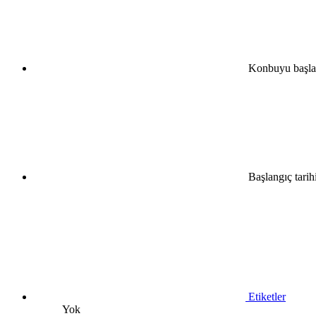
Konbuyu başla
•
•
Başlangıç tarih
•
•
Etiketler
Yok
•