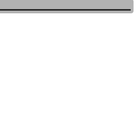
•
•
•
•
•