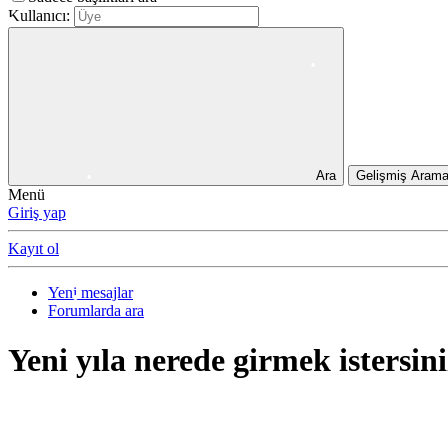
Kullanıcı:
•
Ara
Gelişmiş Aram
Menü
Giriş yap
•
Kayıt ol
Yeni mesajlar
•
Forumlarda ara
•
•
Yeni yıla nerede girmek istersin