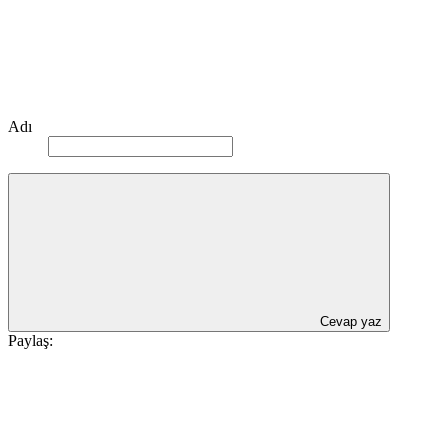
Adı
Cevap yaz
Paylaş: