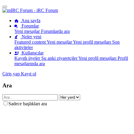
Ana sayfa
Forumlar
Yeni mesajlar
Forumlarda ara
Neler yeni
Featured content
Yeni mesajlar
Yeni profil mesajları
Son
aktiviteler
Kullanıcılar
Kayıtlı üyeler
Şu anki ziyaretçiler
Yeni profil mesajları
Profil
mesajlarında ara
Giriş yap
Kayıt ol
Ara
Sadece başlıkları ara