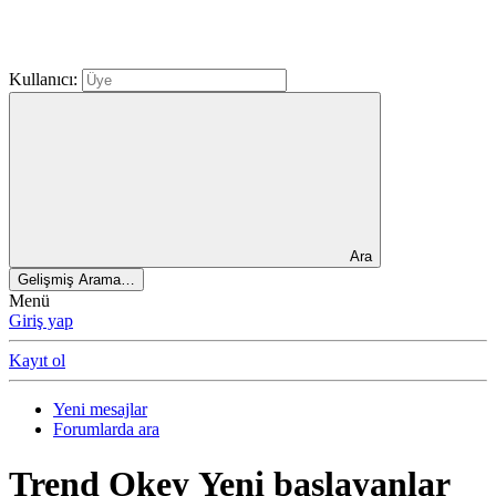
Kullanıcı:
Ara
Gelişmiş Arama…
Menü
Giriş yap
Kayıt ol
Yeni mesajlar
Forumlarda ara
Trend Okey
Yeni başlayanlar