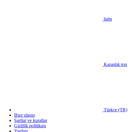
light
Karanlık ton
Türkçe (TR)
Bize ulaşın
Şartlar ve kurallar
Gizlilik politikası
Yardım