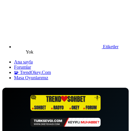
Etiketler
Yok
Ana sayfa
Forumlar
🧩 TrendOkey.Com
Masa Oyunlarımız