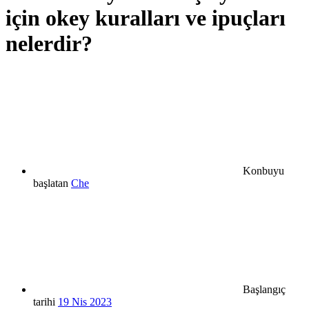
için okey kuralları ve ipuçları
nelerdir?
Konbuyu
başlatan
Che
Başlangıç
tarihi
19 Nis 2023