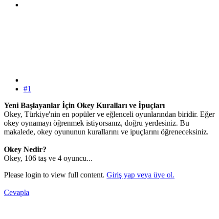
#1
Yeni Başlayanlar İçin Okey Kuralları ve İpuçları
Okey, Türkiye'nin en popüler ve eğlenceli oyunlarından biridir. Eğer
okey oynamayı öğrenmek istiyorsanız, doğru yerdesiniz. Bu
makalede, okey oyununun kurallarını ve ipuçlarını öğreneceksiniz.
Okey Nedir?
Okey, 106 taş ve 4 oyuncu...
Please login to view full content.
Giriş yap veya üye ol.
Cevapla