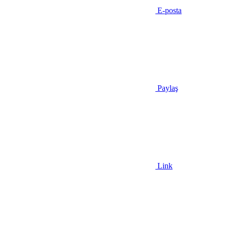
E-posta
Paylaş
Link