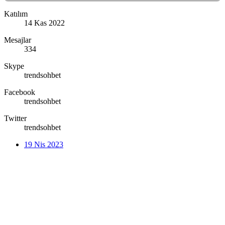
Katılım
14 Kas 2022
Mesajlar
334
Skype
trendsohbet
Facebook
trendsohbet
Twitter
trendsohbet
19 Nis 2023