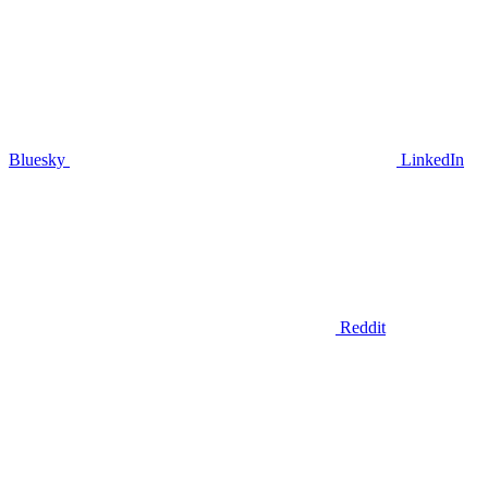
Bluesky
LinkedIn
Reddit