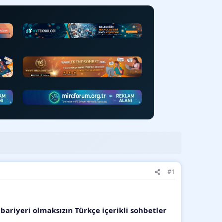
#1
l bariyeri olmaksızın Türkçe içerikli sohbetler