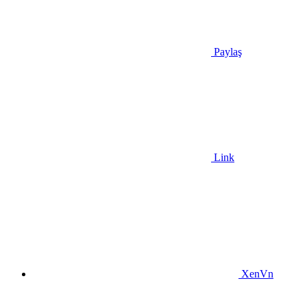
Paylaş
Link
XenVn