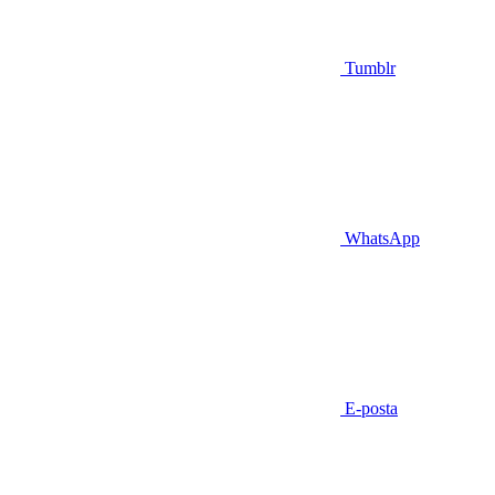
Tumblr
WhatsApp
E-posta