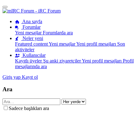
Ana sayfa
Forumlar
Yeni mesajlar
Forumlarda ara
Neler yeni
Featured content
Yeni mesajlar
Yeni profil mesajları
Son
aktiviteler
Kullanıcılar
Kayıtlı üyeler
Şu anki ziyaretçiler
Yeni profil mesajları
Profil
mesajlarında ara
Giriş yap
Kayıt ol
Ara
Sadece başlıkları ara