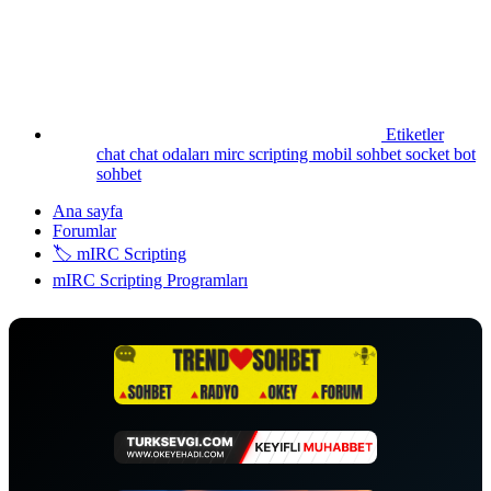
Etiketler
chat
chat odaları
mirc scripting
mobil sohbet
socket bot
sohbet
Ana sayfa
Forumlar
🏷️ mIRC Scripting
mIRC Scripting Programları