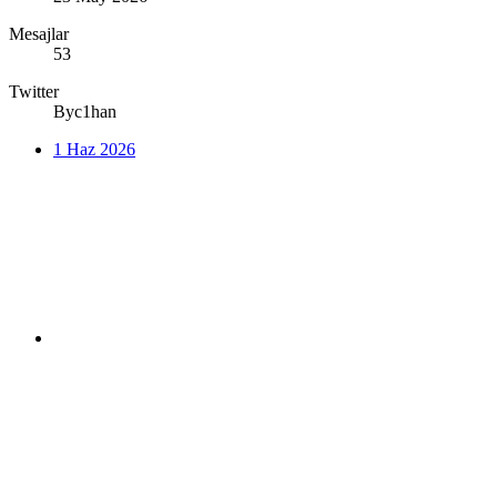
Mesajlar
53
Twitter
Byc1han
1 Haz 2026