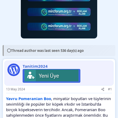
⚪
Thread author was last seen 536 day(s) ago
Tanitim2024
13 May 2024
#1
Yavru Pomeranian Boo
, minyatür boyutları ve tüylerinin
sevimliliği ile popüler bir köpek ırkıdır ve İstanbul'da
birçok köpekseverin tercihidir. Ancak, Pomeranian Boo
sahiplenmeden önce fiyatlarını araştırmak önemlidir. Bu