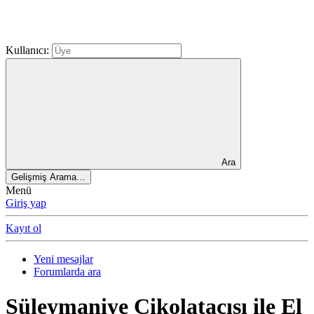
Kullanıcı:
Ara
Gelişmiş Arama…
Menü
Giriş yap
Kayıt ol
Yeni mesajlar
Forumlarda ara
Süleymaniye Çikolatacısı ile El