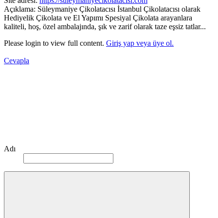
Site adresi:
https://suleymaniyecikolatacisi.com
Açıklama: Süleymaniye Çikolatacısı İstanbul Çikolatacısı olarak
Hediyelik Çikolata ve El Yapımı Spesiyal Çikolata arayanlara
kaliteli, hoş, özel ambalajında, şık ve zarif olarak taze eşsiz tatlar...
Please login to view full content.
Giriş yap veya üye ol.
Cevapla
Adı