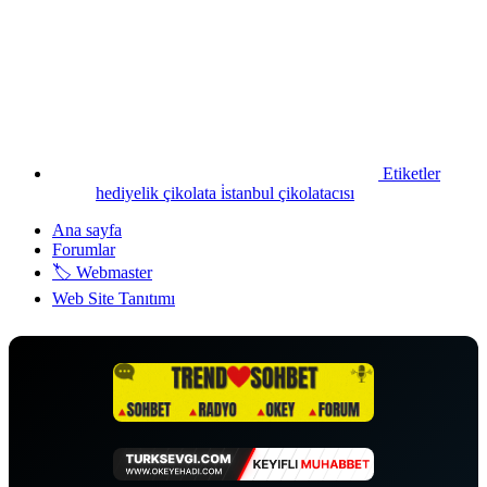
Etiketler
hediyelik çikolata
i̇stanbul çikolatacısı
Ana sayfa
Forumlar
🏷️ Webmaster
Web Site Tanıtımı