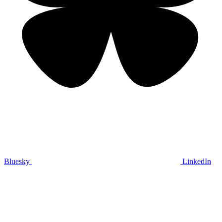
Bluesky
LinkedIn