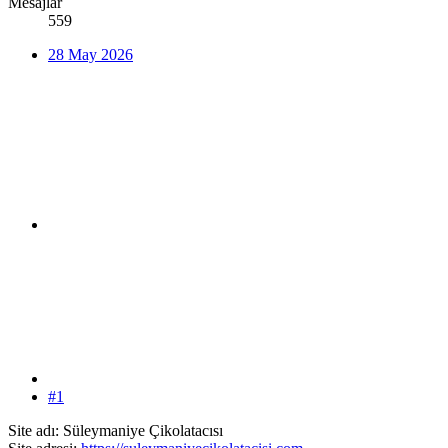
Mesajlar
559
28 May 2026
#1
Site adı: Süleymaniye Çikolatacısı