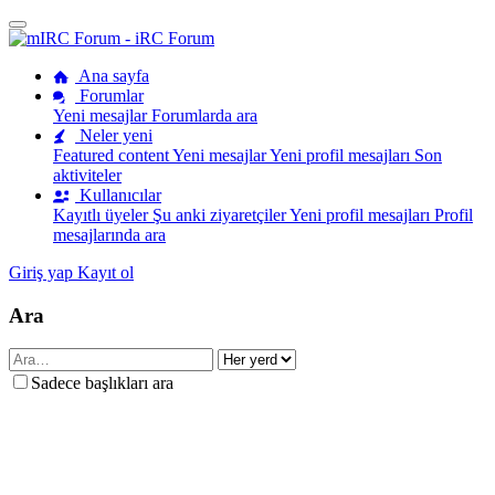
Ana sayfa
Forumlar
Yeni mesajlar
Forumlarda ara
Neler yeni
Featured content
Yeni mesajlar
Yeni profil mesajları
Son
aktiviteler
Kullanıcılar
Kayıtlı üyeler
Şu anki ziyaretçiler
Yeni profil mesajları
Profil
mesajlarında ara
Giriş yap
Kayıt ol
Ara
Sadece başlıkları ara