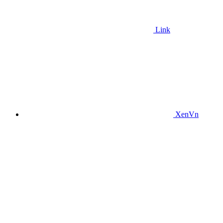
Link
XenVn