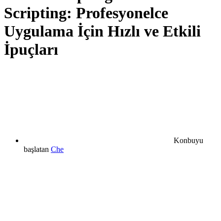
Scripting: Profesyonelce
Uygulama İçin Hızlı ve Etkili
İpuçları
Konbuyu
başlatan
Che