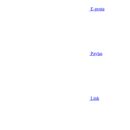
E-posta
Paylaş
Link