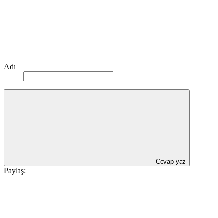
Adı
Cevap yaz
Paylaş: