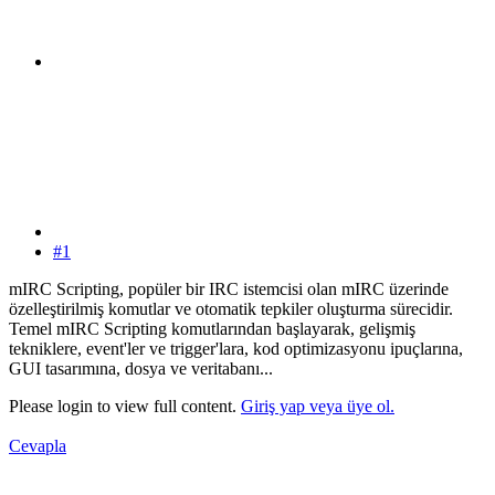
#1
mIRC Scripting, popüler bir IRC istemcisi olan mIRC üzerinde
özelleştirilmiş komutlar ve otomatik tepkiler oluşturma sürecidir.
Temel mIRC Scripting komutlarından başlayarak, gelişmiş
tekniklere, event'ler ve trigger'lara, kod optimizasyonu ipuçlarına,
GUI tasarımına, dosya ve veritabanı...
Please login to view full content.
Giriş yap veya üye ol.
Cevapla