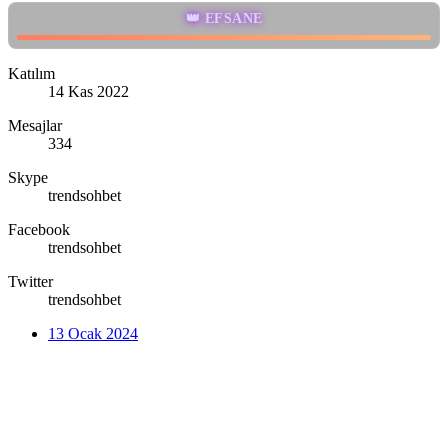
👑 EFSANE
Katılım
14 Kas 2022
Mesajlar
334
Skype
trendsohbet
Facebook
trendsohbet
Twitter
trendsohbet
13 Ocak 2024