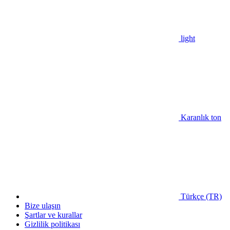
light
Karanlık ton
Türkçe (TR)
Bize ulaşın
Şartlar ve kurallar
Gizlilik politikası