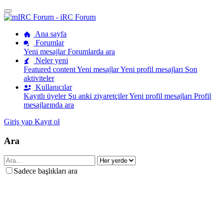
Ana sayfa
Forumlar
Yeni mesajlar
Forumlarda ara
Neler yeni
Featured content
Yeni mesajlar
Yeni profil mesajları
Son
aktiviteler
Kullanıcılar
Kayıtlı üyeler
Şu anki ziyaretçiler
Yeni profil mesajları
Profil
mesajlarında ara
Giriş yap
Kayıt ol
Ara
Sadece başlıkları ara