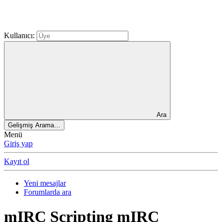
Kullanıcı:
Ara
Gelişmiş Arama…
Menü
Giriş yap
Kayıt ol
Yeni mesajlar
Forumlarda ara
mIRC Scripting
mIRC