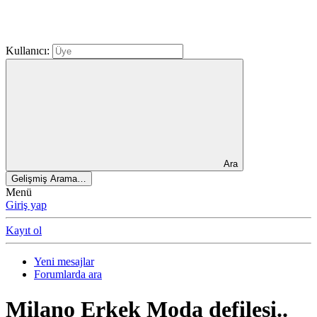
Kullanıcı:
Ara
Gelişmiş Arama…
Menü
Giriş yap
Kayıt ol
Yeni mesajlar
Forumlarda ara
Milano Erkek Moda defilesi..