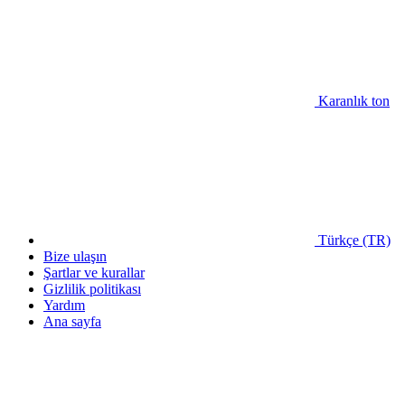
Karanlık ton
Türkçe (TR)
Bize ulaşın
Şartlar ve kurallar
Gizlilik politikası
Yardım
Ana sayfa