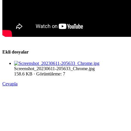
Ekli dosyalar
Screenshot_20230611-205633_Chrome.jpg
158.6 KB · Görüntüleme: 7
Cevapla