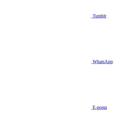
Tumblr
WhatsApp
E-posta