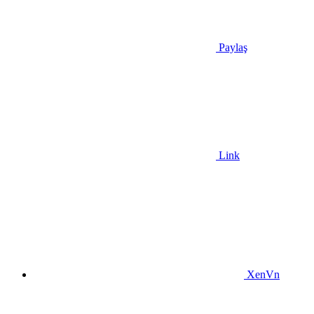
Paylaş
Link
XenVn