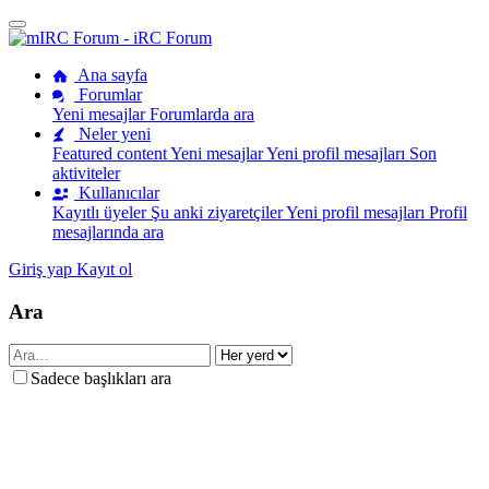
Ana sayfa
Forumlar
Yeni mesajlar
Forumlarda ara
Neler yeni
Featured content
Yeni mesajlar
Yeni profil mesajları
Son
aktiviteler
Kullanıcılar
Kayıtlı üyeler
Şu anki ziyaretçiler
Yeni profil mesajları
Profil
mesajlarında ara
Giriş yap
Kayıt ol
Ara
Sadece başlıkları ara