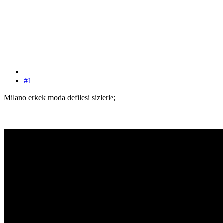
#1
Milano erkek moda defilesi sizlerle;