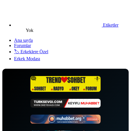
Etiketler
Yok
Ana sayfa
Forumlar
🏷️ Erkeklere Özel
Erkek Modası