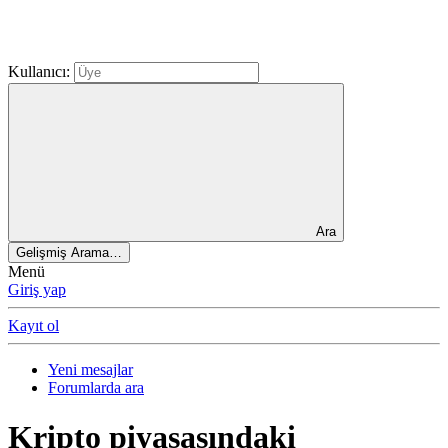
Kullanıcı:
Ara
Gelişmiş Arama…
Menü
Giriş yap
Kayıt ol
Yeni mesajlar
Forumlarda ara
Kripto piyasasındaki