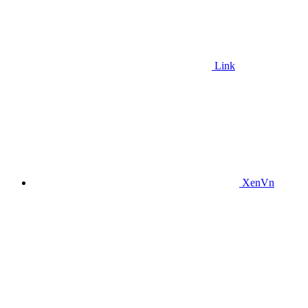
Link
XenVn