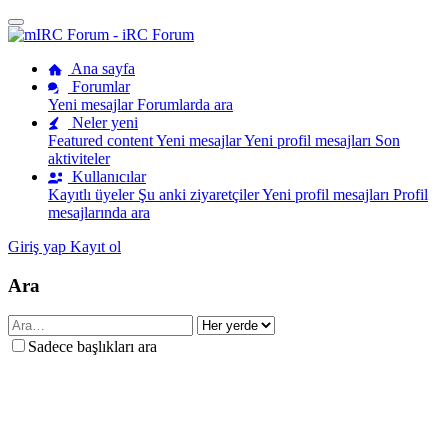
Ana sayfa
Forumlar
Yeni mesajlar
Forumlarda ara
Neler yeni
Featured content
Yeni mesajlar
Yeni profil mesajları
Son
aktiviteler
Kullanıcılar
Kayıtlı üyeler
Şu anki ziyaretçiler
Yeni profil mesajları
Profil
mesajlarında ara
Giriş yap
Kayıt ol
Ara
Sadece başlıkları ara