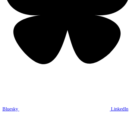
Bluesky
LinkedIn