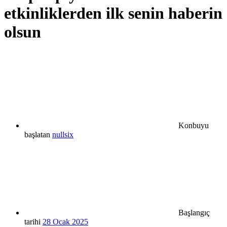
etkinliklerden ilk senin haberin
olsun
Konbuyu
başlatan
nullsix
Başlangıç
tarihi
28 Ocak 2025