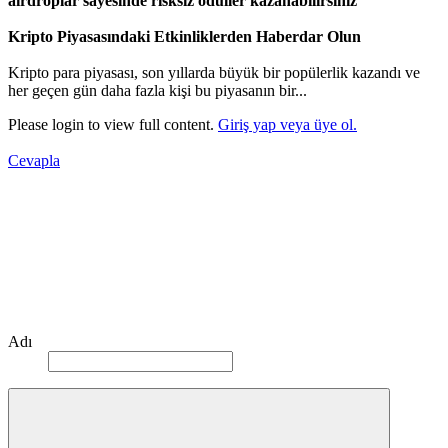
airdroplar sayesinde risksiz ödüller kazanabilirsiniz
Kripto Piyasasındaki Etkinliklerden Haberdar Olun
Kripto para piyasası, son yıllarda büyük bir popülerlik kazandı ve
her geçen gün daha fazla kişi bu piyasanın bir...
Please login to view full content.
Giriş yap veya üye ol.
Cevapla
Adı