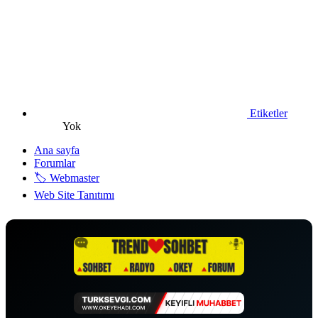
Etiketler
Yok
Ana sayfa
Forumlar
🏷️ Webmaster
Web Site Tanıtımı