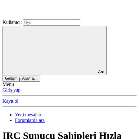
Kullanıcı:
Ara
Gelişmiş Arama…
Menü
Giriş yap
Kayıt ol
Yeni mesajlar
Forumlarda ara
IRC Sunucu Sahipleri
Hızla