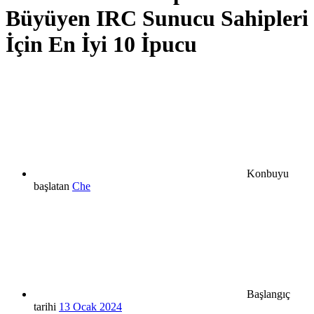
Büyüyen IRC Sunucu Sahipleri
İçin En İyi 10 İpucu
Konbuyu
başlatan
Che
Başlangıç
tarihi
13 Ocak 2024