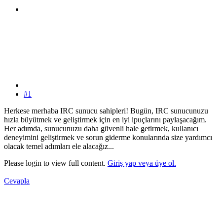
#1
Herkese merhaba IRC sunucu sahipleri! Bugün, IRC sunucunuzu
hızla büyütmek ve geliştirmek için en iyi ipuçlarını paylaşacağım.
Her adımda, sunucunuzu daha güvenli hale getirmek, kullanıcı
deneyimini geliştirmek ve sorun giderme konularında size yardımcı
olacak temel adımları ele alacağız...
Please login to view full content.
Giriş yap veya üye ol.
Cevapla