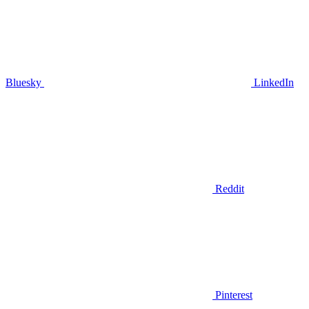
Bluesky
LinkedIn
Reddit
Pinterest