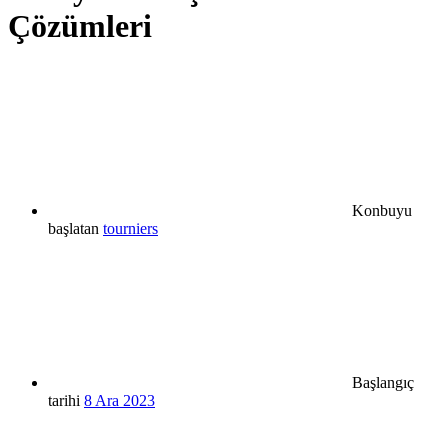
Çözümleri
Konbuyu
başlatan
tourniers
Başlangıç
tarihi
8 Ara 2023