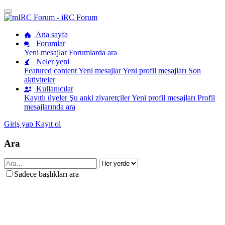
Ana sayfa
Forumlar
Yeni mesajlar
Forumlarda ara
Neler yeni
Featured content
Yeni mesajlar
Yeni profil mesajları
Son
aktiviteler
Kullanıcılar
Kayıtlı üyeler
Şu anki ziyaretçiler
Yeni profil mesajları
Profil
mesajlarında ara
Giriş yap
Kayıt ol
Ara
Sadece başlıkları ara