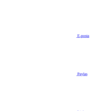
E-posta
Paylaş