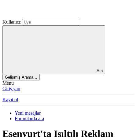
Kullanıcı:
Ara
Gelişmiş Arama…
Menü
Giriş yap
Kayıt ol
Yeni mesajlar
Forumlarda ara
Esenyurt'ta Işıltılı Reklam