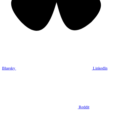
Bluesky
LinkedIn
Reddit