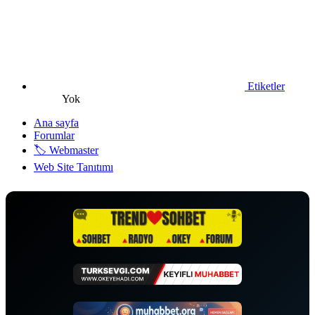
Etiketler
Yok
Ana sayfa
Forumlar
🏷️ Webmaster
Web Site Tanıtımı