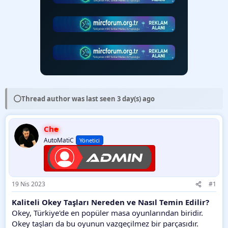
⚪
Thread author was last seen 3 day(s) ago
Che
AutoMatiC
Yönetici
19 Nis 2023
#1
Kaliteli Okey Taşları Nereden ve Nasıl Temin Edilir?
Okey, Türkiye'de en popüler masa oyunlarından biridir.
Okey taşları da bu oyunun vazgeçilmez bir parçasıdır.