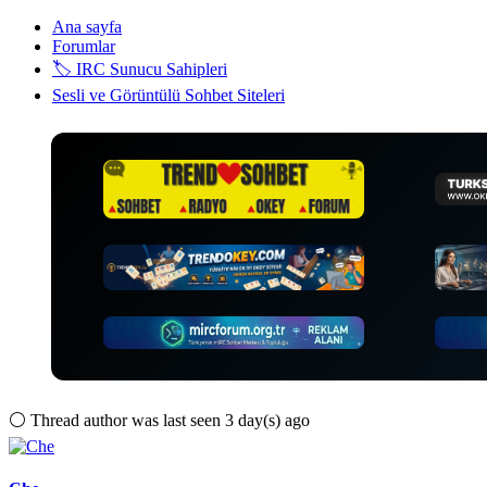
Ana sayfa
Forumlar
🏷️ IRC Sunucu Sahipleri
Sesli ve Görüntülü Sohbet Siteleri
⚪
Thread author was last seen 3 day(s) ago