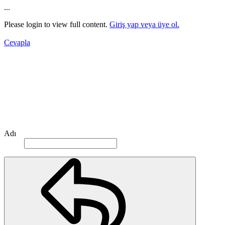
...
Please login to view full content.
Giriş yap veya üye ol.
Cevapla
Adı