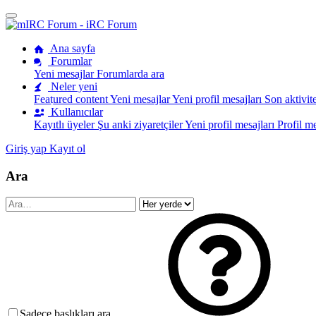
•
•
Ana sayfa
•
Forumlar
Yeni mesajlar
Forumlarda ara
Neler yeni
Featured content
Yeni mesajlar
Yeni profil mesajları
Son aktivite
Kullanıcılar
•
Kayıtlı üyeler
Şu anki ziyaretçiler
Yeni profil mesajları
Profil m
•
Giriş yap
Kayıt ol
•
•
Ara
•
•
•
•
•
•
•
Sadece başlıkları ara