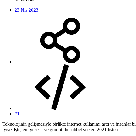
23 Nis 2023
#1
Teknolojinin gelişmesiyle birlikte internet kullanımı arttı ve insanlar 
iyisi? İşte, en iyi sesli ve görüntülü sohbet siteleri 2021 listesi: