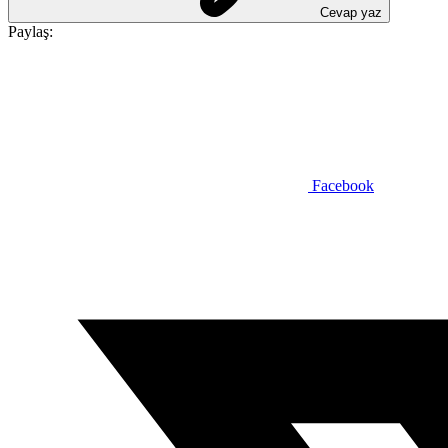
Cevap yaz
Paylaş:
Facebook