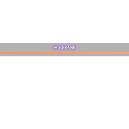
👑 EFSANE