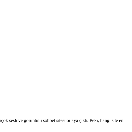
ok sesli ve görüntülü sohbet sitesi ortaya çıktı. Peki, hangi site en