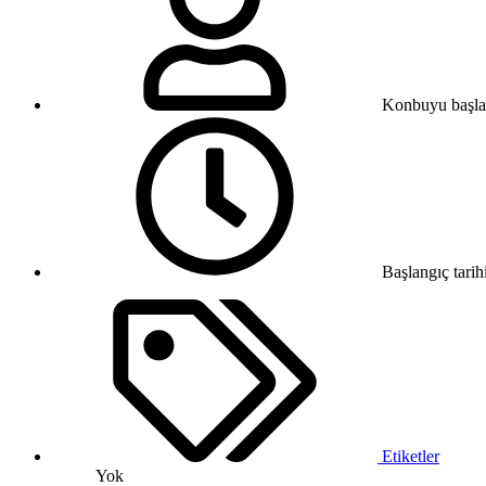
•
Konbuyu başla
•
•
Başlangıç tarih
Etiketler
Yok