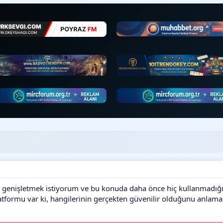
 genişletmek istiyorum ve bu konuda daha önce hiç kullanmadı
atformu var ki, hangilerinin gerçekten güvenilir olduğunu anlam