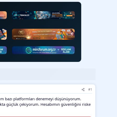
#1
ğım bazı platformları denemeyi düşünüyorum.
akta güçlük çekiyorum. Hesabımın güvenliğini riske