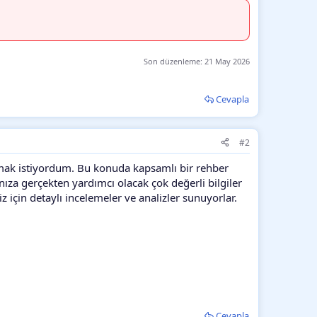
Son düzenleme:
21 May 2026
Cevapla
#2
lmak istiyordum. Bu konuda kapsamlı bir rehber
ıza gerçekten yardımcı olacak çok değerli bilgiler
z için detaylı incelemeler ve analizler sunuyorlar.
Cevapla