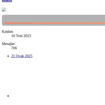
nullsix
Katılım
10 Tem 2023
Mesajlar
706
21 Ocak 2025