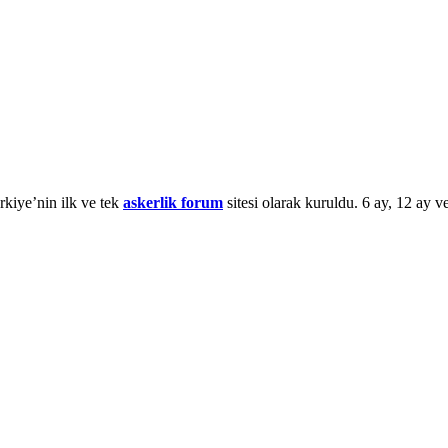
rkiye’nin ilk ve tek
askerlik forum
sitesi olarak kuruldu. 6 ay, 12 ay ve