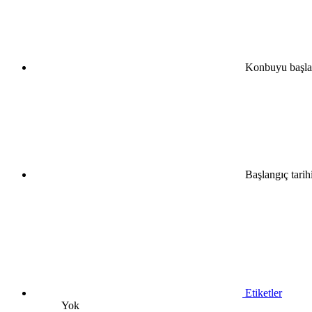
Konbuyu başla
•
•
•
Başlangıç tarih
Etiketler
Yok