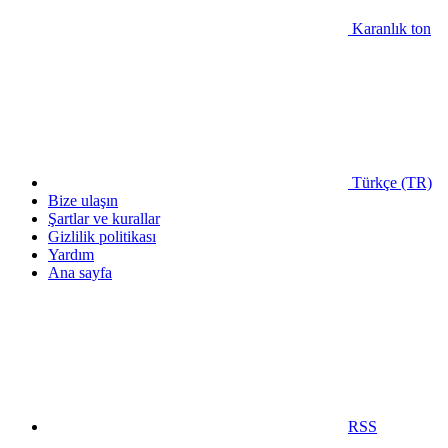
Karanlık ton
Türkçe (TR)
Bize ulaşın
Şartlar ve kurallar
Gizlilik politikası
Yardım
Ana sayfa
RSS