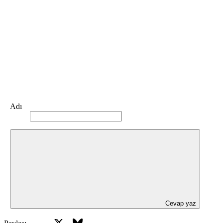
Adı
Cevap yaz
X
Bluesky
Facebook