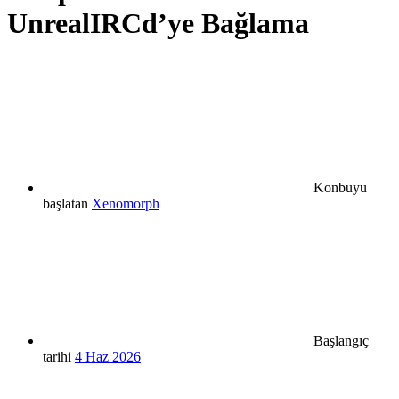
UnrealIRCd’ye Bağlama
Konbuyu
başlatan
Xenomorph
Başlangıç
tarihi
4 Haz 2026