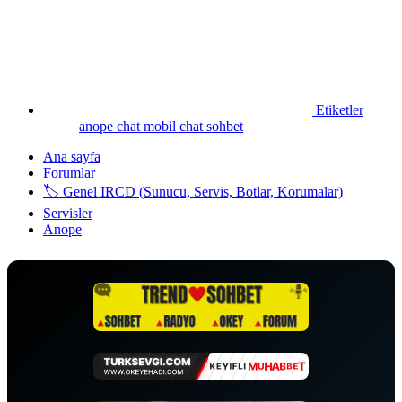
Etiketler
anope
chat
mobil chat
sohbet
Ana sayfa
Forumlar
🏷️ Genel IRCD (Sunucu, Servis, Botlar, Korumalar)
Servisler
Anope