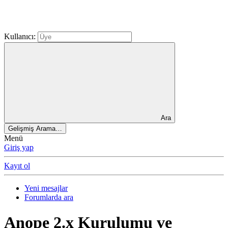
Kullanıcı:
Ara
Gelişmiş Arama…
Menü
Giriş yap
Kayıt ol
Yeni mesajlar
Forumlarda ara
Anope 2.x Kurulumu ve