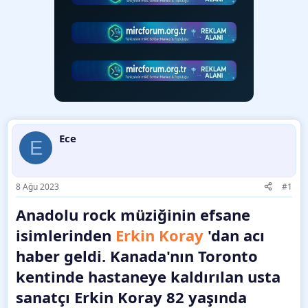
Ece
E
8 Ağu 2023
#1
Anadolu rock müziğinin efsane
isimlerinden
Erkin Koray
'dan acı
haber geldi. Kanada'nın Toronto
kentinde hastaneye kaldırılan usta
sanatçı Erkin Koray 82 yaşında