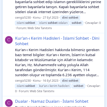
bayanlarla sohbet edip islamın gerekliliklerini yerine
getiren bayanlarla tanışın. Kapalı bayanlarla sohbet
siteleri olarak internet üzerinden yüzlerce...
cengiz5230
Konu
27 Eyl 2023
dini
sohbet
Cevaplar: 0
islami
sohbet
islami
sohbet
odaları
sohbet
Forum:
Web Site Tanıtımı
Kur’an-ı Kerim Hadisleri - İslami Sohbet - Dini
C
Sohbet
Kur’an-ı Kerim Hadisleri hakkında bilmeniz gereken
bazı temel bilgiler: Kur’an-ı Kerim, İslam’ın kutsal
kitabıdır ve Müslümanlar için Allah’ın kelamıdır.
Kur’an, Hz. Muhammed’e vahiy yoluyla Allah
tarafından gönderilmiştir. Kur’an-ı Kerim, 114
sureden oluşur ve toplamda 6.236 ayetten oluşur...
cengiz5230
Konu
16 Eyl 2023
dini
sohbet
Cevaplar:
islami
sohbet
kur’an-ı kerim hadisleri
sohbet
0
Forum:
Web Site Tanıtımı
Dualar - Namaz Duaları - İslami Sohbet
C