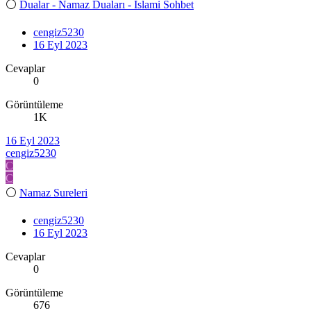
⚪
Dualar - Namaz Duaları - İslami Sohbet
cengiz5230
16 Eyl 2023
Cevaplar
0
Görüntüleme
1K
16 Eyl 2023
cengiz5230
C
C
⚪
Namaz Sureleri
cengiz5230
16 Eyl 2023
Cevaplar
0
Görüntüleme
676