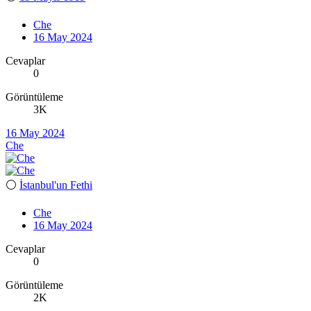
Che
16 May 2024
Cevaplar
0
Görüntüleme
3K
16 May 2024
Che
⚪
İstanbul'un Fethi
Che
16 May 2024
Cevaplar
0
Görüntüleme
2K