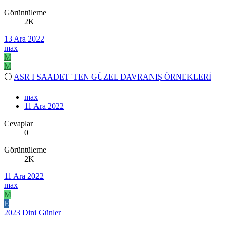
Görüntüleme
2K
13 Ara 2022
max
M
M
⚪
ASR I SAADET 'TEN GÜZEL DAVRANIŞ ÖRNEKLERİ
max
11 Ara 2022
Cevaplar
0
Görüntüleme
2K
11 Ara 2022
max
M
E
2023 Dini Günler