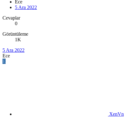
Ece
5 Ara 2022
Cevaplar
0
Görüntüleme
1K
5 Ara 2022
Ece
E
XenVn