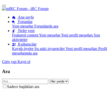
Ana sayfa
Forumlar
Yeni mesajlar
Forumlarda ara
Neler yeni
Featured content
Yeni mesajlar
Yeni profil mesajları
Son
aktiviteler
Kullanıcılar
Kayıtlı üyeler
Şu anki ziyaretçiler
Yeni profil mesajları
Profil
mesajlarında ara
Giriş yap
Kayıt ol
Ara
Sadece başlıkları ara