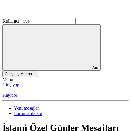
Kullanıcı:
Ara
Gelişmiş Arama…
Menü
Giriş yap
Kayıt ol
Yeni mesajlar
Forumlarda ara
İslami Özel Günler Mesajları