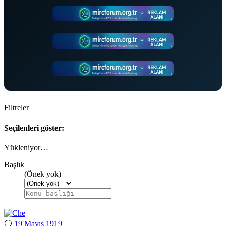
Filtreler
Seçilenleri göster:
Yükleniyor…
Başlık
(Önek yok)
⚪
19 Mayıs 1919