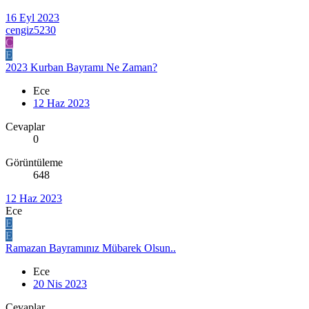
16 Eyl 2023
cengiz5230
C
E
2023 Kurban Bayramı Ne Zaman?
Ece
12 Haz 2023
Cevaplar
0
Görüntüleme
648
12 Haz 2023
Ece
E
E
Ramazan Bayramınız Mübarek Olsun..
Ece
20 Nis 2023
Cevaplar