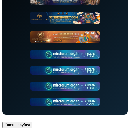
Yardım sayfası