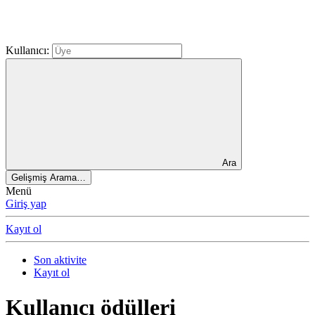
Kullanıcı:
Ara
Gelişmiş Arama…
Menü
Giriş yap
Kayıt ol
Son aktivite
Kayıt ol
Kullanıcı ödülleri