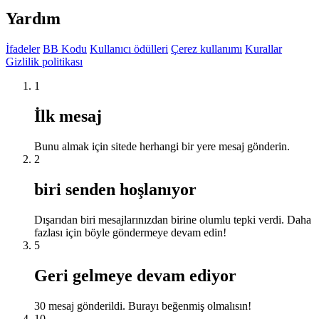
Yardım
İfadeler
BB Kodu
Kullanıcı ödülleri
Çerez kullanımı
Kurallar
Gizlilik politikası
1
İlk mesaj
Bunu almak için sitede herhangi bir yere mesaj gönderin.
2
biri senden hoşlanıyor
Dışarıdan biri mesajlarınızdan birine olumlu tepki verdi. Daha
fazlası için böyle göndermeye devam edin!
5
Geri gelmeye devam ediyor
30 mesaj gönderildi. Burayı beğenmiş olmalısın!
10