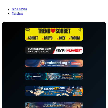
Ana sayfa
Yardım