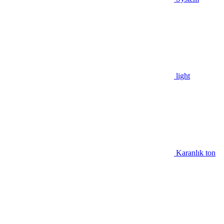
light
Karanlık ton