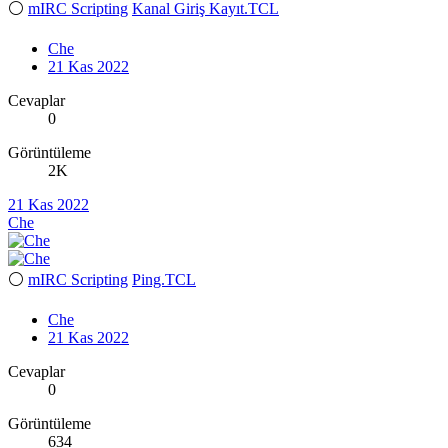
⚪
mIRC Scripting
Kanal Giriş Kayıt.TCL
Che
21 Kas 2022
Cevaplar
0
Görüntüleme
2K
21 Kas 2022
Che
⚪
mIRC Scripting
Ping.TCL
Che
21 Kas 2022
Cevaplar
0
Görüntüleme
634