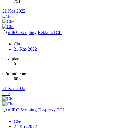
751
21 Kas 2022
Che
⚪
mIRC Scripting
Reklam.TCL
Che
21 Kas 2022
Cevaplar
0
Görüntüleme
603
21 Kas 2022
Che
⚪
mIRC Scripting
Tor/proxy.TCL
Che
21 Kas 2022