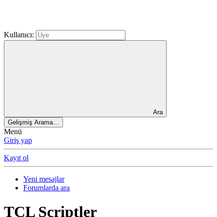
Kullanıcı:
Ara
Gelişmiş Arama…
Menü
Giriş yap
Kayıt ol
Yeni mesajlar
Forumlarda ara
TCL Scriptler