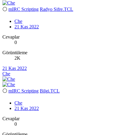
⚪
mIRC Scripting
Radyo Şifre.TCL
Che
21 Kas 2022
Cevaplar
0
Görüntüleme
2K
21 Kas 2022
Che
⚪
mIRC Scripting
Bilgi.TCL
Che
21 Kas 2022
Cevaplar
0
Görüntüleme