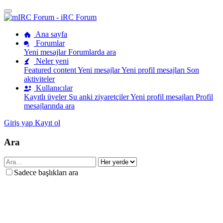
Ana sayfa
Forumlar
Yeni mesajlar
Forumlarda ara
Neler yeni
Featured content
Yeni mesajlar
Yeni profil mesajları
Son
aktiviteler
Kullanıcılar
Kayıtlı üyeler
Şu anki ziyaretçiler
Yeni profil mesajları
Profil
mesajlarında ara
Giriş yap
Kayıt ol
Ara
Sadece başlıkları ara