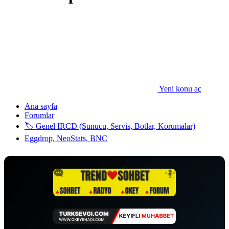
Yeni konu aç
Ana sayfa
Forumlar
🏷️ Genel IRCD (Sunucu, Servis, Botlar, Korumalar)
Eggdrop, NeoStats, BNC