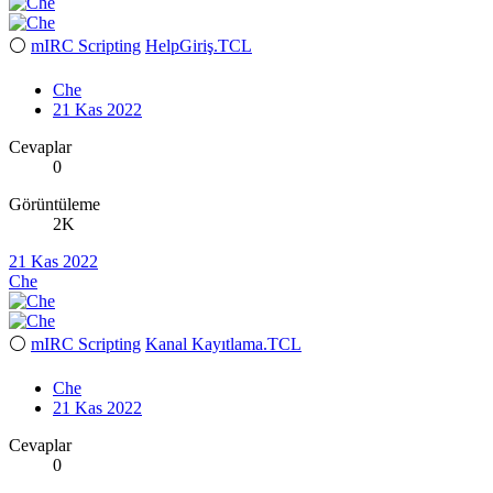
⚪
mIRC Scripting
HelpGiriş.TCL
Che
21 Kas 2022
Cevaplar
0
Görüntüleme
2K
21 Kas 2022
Che
⚪
mIRC Scripting
Kanal Kayıtlama.TCL
Che
21 Kas 2022
Cevaplar
0