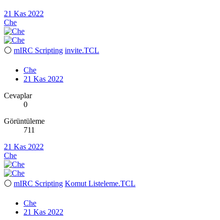
21 Kas 2022
Che
⚪
mIRC Scripting
invite.TCL
Che
21 Kas 2022
Cevaplar
0
Görüntüleme
711
21 Kas 2022
Che
⚪
mIRC Scripting
Komut Listeleme.TCL
Che
21 Kas 2022