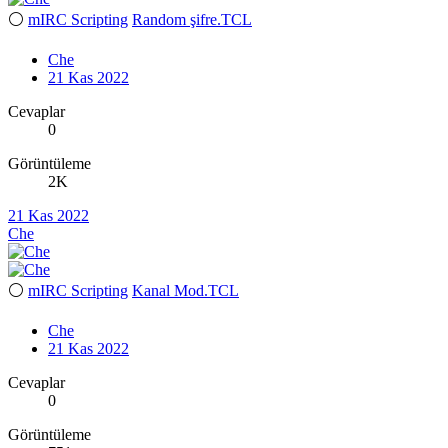
⚪
mIRC Scripting
Random şifre.TCL
Che
21 Kas 2022
Cevaplar
0
Görüntüleme
2K
21 Kas 2022
Che
⚪
mIRC Scripting
Kanal Mod.TCL
Che
21 Kas 2022
Cevaplar
0
Görüntüleme