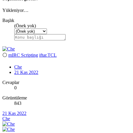
Yükleniyor…
Başlık
(Önek yok)
⚪
mIRC Scripting
iftar.TCL
Che
21 Kas 2022
Cevaplar
0
Görüntüleme
843
21 Kas 2022
Che