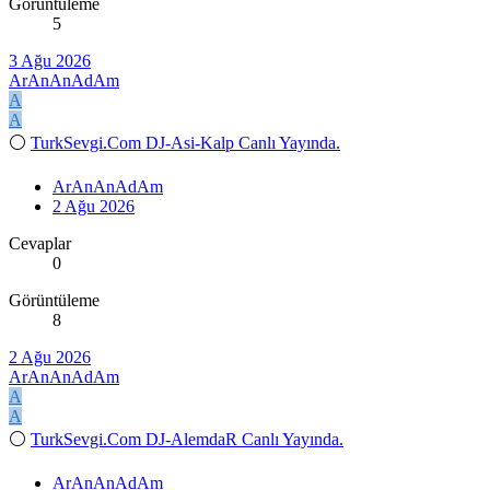
Görüntüleme
5
3 Ağu 2026
ArAnAnAdAm
A
A
⚪
TurkSevgi.Com DJ-Asi-Kalp Canlı Yayında.
ArAnAnAdAm
2 Ağu 2026
Cevaplar
0
Görüntüleme
8
2 Ağu 2026
ArAnAnAdAm
A
A
⚪
TurkSevgi.Com DJ-AlemdaR Canlı Yayında.
ArAnAnAdAm