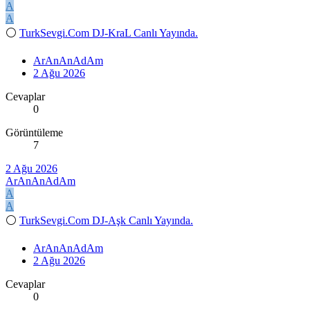
A
A
⚪
TurkSevgi.Com DJ-KraL Canlı Yayında.
ArAnAnAdAm
2 Ağu 2026
Cevaplar
0
Görüntüleme
7
2 Ağu 2026
ArAnAnAdAm
A
A
⚪
TurkSevgi.Com DJ-Aşk Canlı Yayında.
ArAnAnAdAm
2 Ağu 2026
Cevaplar
0