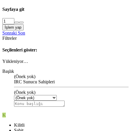
Sayfaya git
İşlem yap
Sonraki
Son
Filtreler
Seçilenleri göster:
Yükleniyor…
Başlık
(Önek yok)
IRC Sunucu Sahipleri
(Önek yok)
K
Kilitli
Sabit