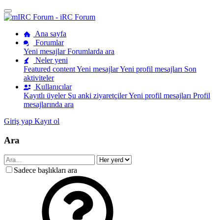
Ana sayfa
Forumlar
Yeni mesajlar
Forumlarda ara
Neler yeni
Featured content
Yeni mesajlar
Yeni profil mesajları
Son
aktiviteler
Kullanıcılar
Kayıtlı üyeler
Şu anki ziyaretçiler
Yeni profil mesajları
Profil
mesajlarında ara
Giriş yap
Kayıt ol
Ara
Sadece başlıkları ara