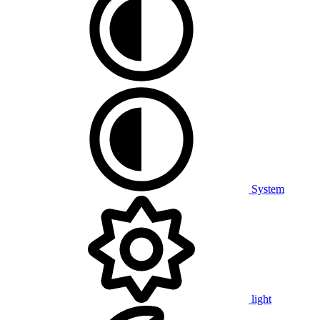
System
light