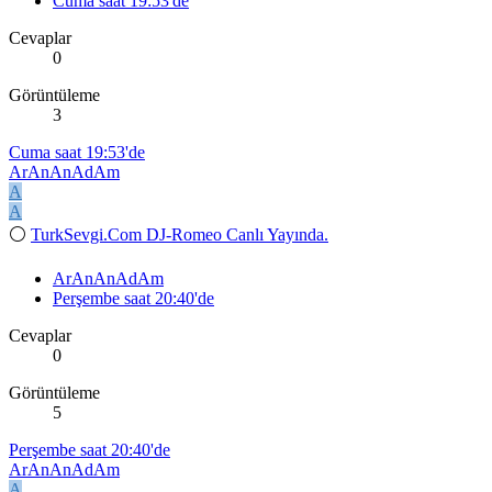
Cuma saat 19:53'de
Cevaplar
0
Görüntüleme
3
Cuma saat 19:53'de
ArAnAnAdAm
A
A
⚪
TurkSevgi.Com DJ-Romeo Canlı Yayında.
ArAnAnAdAm
Perşembe saat 20:40'de
Cevaplar
0
Görüntüleme
5
Perşembe saat 20:40'de
ArAnAnAdAm
A