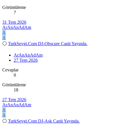
Görüntüleme
7
31 Tem 2026
ArAnAnAdAm
A
A
⚪
TurkSevgi.Com DJ-Obscure Canlı Yayında.
ArAnAnAdAm
27 Tem 2026
Cevaplar
0
Görüntüleme
18
27 Tem 2026
ArAnAnAdAm
A
A
⚪
TurkSevgi.Com DJ-Aşk Canlı Yayında.