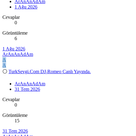
ArAnAnAdAm
1 Ağu 2026
Cevaplar
0
Görüntüleme
6
1 Ağu 2026
ArAnAnAdAm
A
A
⚪
TurkSevgi.Com DJ-Romeo Canlı Yayında.
ArAnAnAdAm
31 Tem 2026
Cevaplar
0
Görüntüleme
15
31 Tem 2026