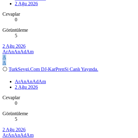
2 Ağu 2026
Cevaplar
0
Görüntüleme
5
2 Ağu 2026
ArAnAnAdAm
A
A
⚪
TurkSevgi.Com DJ-KarPrenSi Canlı Yayında.
ArAnAnAdAm
2 Ağu 2026
Cevaplar
0
Görüntüleme
5
2 Ağu 2026
ArAnAnAdAm