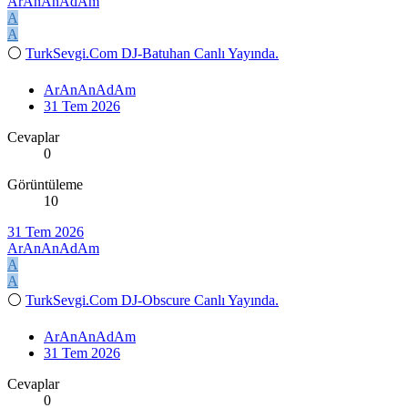
ArAnAnAdAm
A
A
⚪
TurkSevgi.Com DJ-Batuhan Canlı Yayında.
ArAnAnAdAm
31 Tem 2026
Cevaplar
0
Görüntüleme
10
31 Tem 2026
ArAnAnAdAm
A
A
⚪
TurkSevgi.Com DJ-Obscure Canlı Yayında.
ArAnAnAdAm
31 Tem 2026
Cevaplar
0