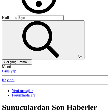
Kullanıcı:
Ara
Gelişmiş Arama…
Menü
Giriş yap
Kayıt ol
Yeni mesajlar
Forumlarda ara
Sunuculardan Son Haberler