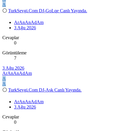
A
⚪
TurkSevgi.Com DJ-GoLqe Canlı Yayında.
ArAnAnAdAm
3 Ağu 2026
Cevaplar
0
Görüntüleme
7
3 Ağu 2026
ArAnAnAdAm
A
A
⚪
TurkSevgi.Com DJ-Aşk Canlı Yayında.
ArAnAnAdAm
3 Ağu 2026
Cevaplar
0