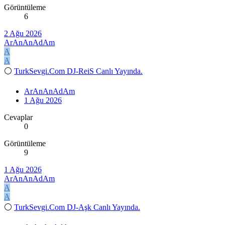
Görüntüleme
6
2 Ağu 2026
ArAnAnAdAm
A
A
⚪
TurkSevgi.Com DJ-ReiS Canlı Yayında.
ArAnAnAdAm
1 Ağu 2026
Cevaplar
0
Görüntüleme
9
1 Ağu 2026
ArAnAnAdAm
A
A
⚪
TurkSevgi.Com DJ-Aşk Canlı Yayında.