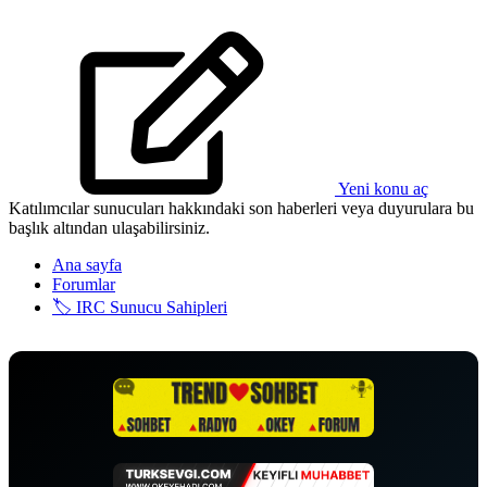
Yeni konu aç
Katılımcılar sunucuları hakkındaki son haberleri veya duyurulara bu
başlık altından ulaşabilirsiniz.
Ana sayfa
Forumlar
🏷️ IRC Sunucu Sahipleri