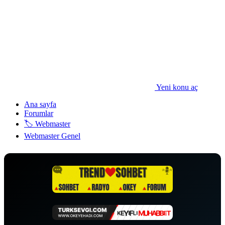
Yeni konu aç
Ana sayfa
Forumlar
🏷️ Webmaster
Webmaster Genel