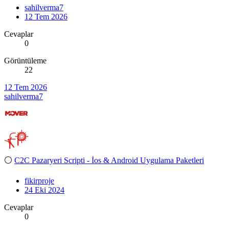
sahilverma7
12 Tem 2026
Cevaplar
0
Görüntüleme
22
12 Tem 2026
sahilverma7
⚪
C2C Pazaryeri Scripti - İos & Android Uygulama Paketleri
fikirproje
24 Eki 2024
Cevaplar
0