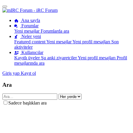
Ana sayfa
Forumlar
Yeni mesajlar
Forumlarda ara
Neler yeni
Featured content
Yeni mesajlar
Yeni profil mesajları
Son
aktiviteler
Kullanıcılar
Kayıtlı üyeler
Şu anki ziyaretçiler
Yeni profil mesajları
Profil
mesajlarında ara
Giriş yap
Kayıt ol
Ara
Sadece başlıkları ara