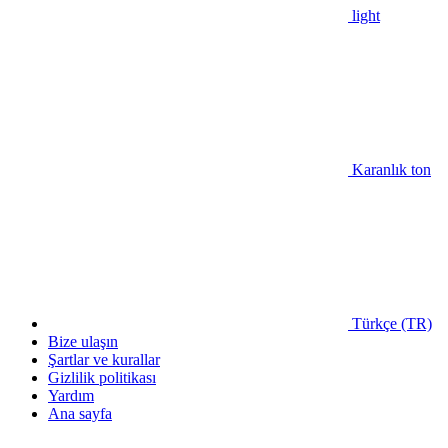
light
Karanlık ton
Türkçe (TR)
Bize ulaşın
Şartlar ve kurallar
Gizlilik politikası
Yardım
Ana sayfa