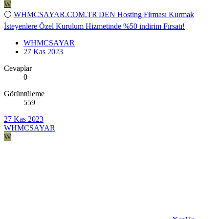
W
⚪
WHMCSAYAR.COM.TR'DEN Hosting Firması Kurmak
İsteyenlere Özel Kurulum Hizmetinde %50 indirim Fırsatı!
WHMCSAYAR
27 Kas 2023
Cevaplar
0
Görüntüleme
559
27 Kas 2023
WHMCSAYAR
W