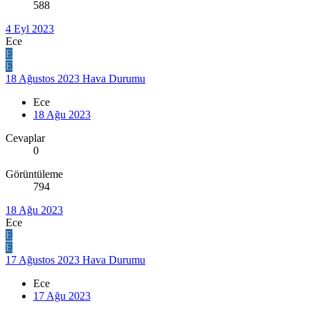
588
4 Eyl 2023
Ece
E
E
18 Ağustos 2023 Hava Durumu
Ece
18 Ağu 2023
Cevaplar
0
Görüntüleme
794
18 Ağu 2023
Ece
E
E
17 Ağustos 2023 Hava Durumu
Ece
17 Ağu 2023