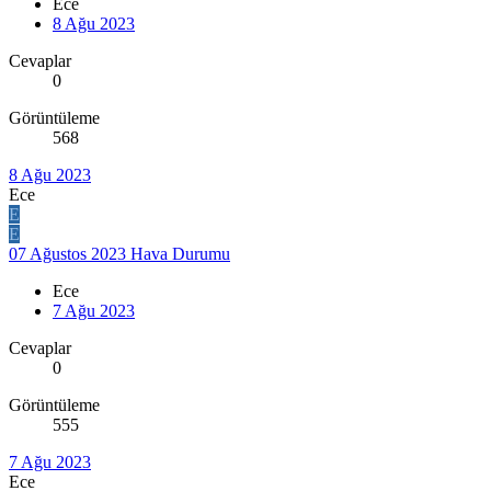
Ece
8 Ağu 2023
Cevaplar
0
Görüntüleme
568
8 Ağu 2023
Ece
E
E
07 Ağustos 2023 Hava Durumu
Ece
7 Ağu 2023
Cevaplar
0
Görüntüleme
555
7 Ağu 2023
Ece