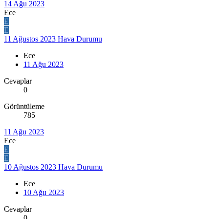
14 Ağu 2023
Ece
E
E
11 Ağustos 2023 Hava Durumu
Ece
11 Ağu 2023
Cevaplar
0
Görüntüleme
785
11 Ağu 2023
Ece
E
E
10 Ağustos 2023 Hava Durumu
Ece
10 Ağu 2023
Cevaplar
0