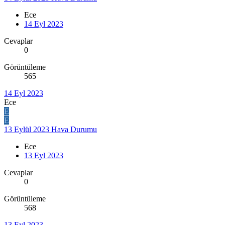
Ece
14 Eyl 2023
Cevaplar
0
Görüntüleme
565
14 Eyl 2023
Ece
E
E
13 Eylül 2023 Hava Durumu
Ece
13 Eyl 2023
Cevaplar
0
Görüntüleme
568
13 Eyl 2023