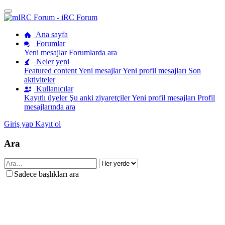
Ana sayfa
Forumlar
Yeni mesajlar
Forumlarda ara
Neler yeni
Featured content
Yeni mesajlar
Yeni profil mesajları
Son
aktiviteler
Kullanıcılar
Kayıtlı üyeler
Şu anki ziyaretçiler
Yeni profil mesajları
Profil
mesajlarında ara
Giriş yap
Kayıt ol
Ara
Sadece başlıkları ara