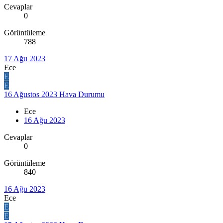
Cevaplar
0
Görüntüleme
788
17 Ağu 2023
Ece
E
E
16 Ağustos 2023 Hava Durumu
Ece
16 Ağu 2023
Cevaplar
0
Görüntüleme
840
16 Ağu 2023
Ece
E
E