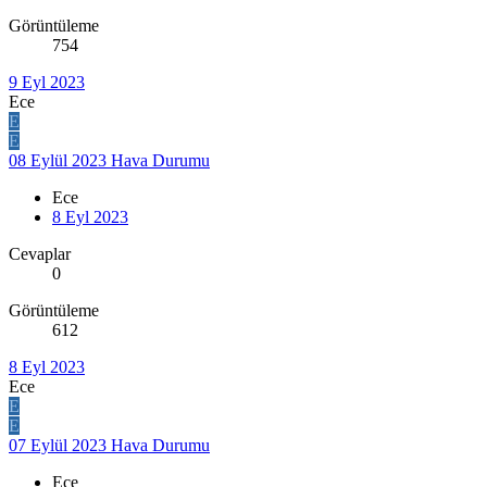
Görüntüleme
754
9 Eyl 2023
Ece
E
E
08 Eylül 2023 Hava Durumu
Ece
8 Eyl 2023
Cevaplar
0
Görüntüleme
612
8 Eyl 2023
Ece
E
E
07 Eylül 2023 Hava Durumu
Ece