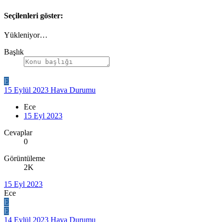
Seçilenleri göster:
Yükleniyor…
Başlık
E
15 Eylül 2023 Hava Durumu
Ece
15 Eyl 2023
Cevaplar
0
Görüntüleme
2K
15 Eyl 2023
Ece
E
E
14 Eylül 2023 Hava Durumu