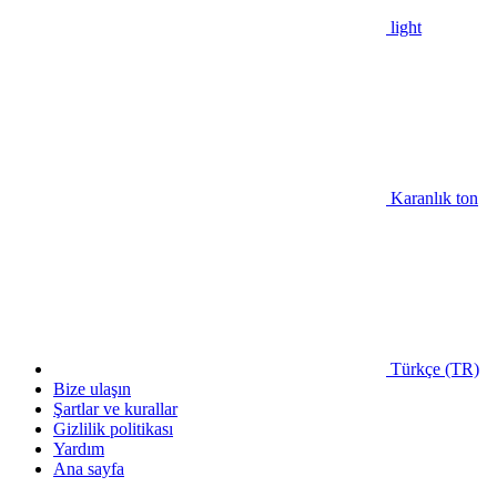
light
Karanlık ton
Türkçe (TR)
Bize ulaşın
Şartlar ve kurallar
Gizlilik politikası
Yardım
Ana sayfa