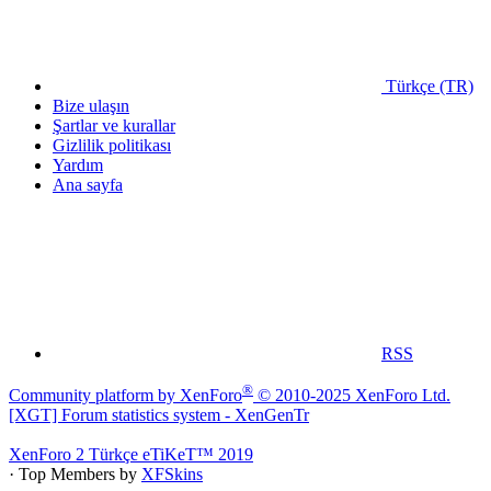
Türkçe (TR)
Bize ulaşın
Şartlar ve kurallar
Gizlilik politikası
•
Yardım
Ana sayfa
RSS
®
Community platform by XenForo
© 2010-2025 XenForo Ltd.
[XGT] Forum statistics system
- XenGenTr
XenForo 2 Türkçe eTiKeT™ 2019
· Top Members by
XFSkins