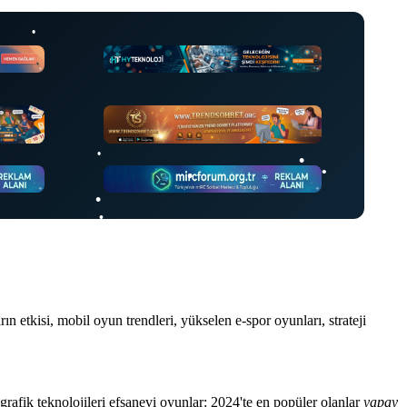
•
•
•
•
•
•
•
etkisi, mobil oyun trendleri, yükselen e-spor oyunları, strateji
•
•
•
•
•
•
i grafik teknolojileri
efsanevi oyunlar: 2024'te en popüler olanlar
yapay