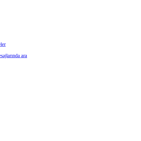
•
ler
esajlarında ara
•
•
•