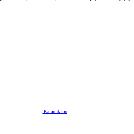
•
Karanlık ton
•
•