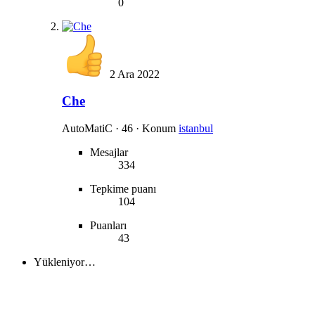
0
2 Ara 2022
Che
AutoMatiC
·
46
·
Konum
istanbul
Mesajlar
334
Tepkime puanı
104
Puanları
43
Yükleniyor…