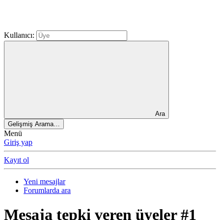
Kullanıcı:
Ara
Gelişmiş Arama…
Menü
Giriş yap
Kayıt ol
Yeni mesajlar
Forumlarda ara
Mesaja tepki veren üyeler #1