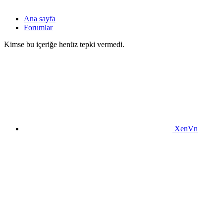
Ana sayfa
Forumlar
Kimse bu içeriğe henüz tepki vermedi.
XenVn