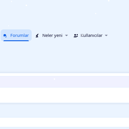
•
•
•
•
•
Forumlar
Neler yeni
Kullanıcılar
•
•
•