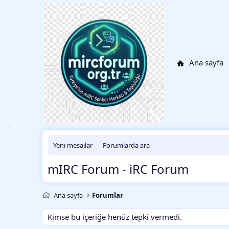
•
•
•
•
Ana sayfa
•
Yeni mesajlar
Forumlarda ara
mIRC Forum - iRC Forum
Ana sayfa
Forumlar
Kimse bu içeriğe henüz tepki vermedi.