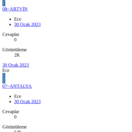
E
08~ARTVİN
Ece
30 Ocak 2023
Cevaplar
0
Görüntüleme
2K
30 Ocak 2023
Ece
E
E
07~ANTALYA
Ece
30 Ocak 2023
Cevaplar
0
Görüntüleme