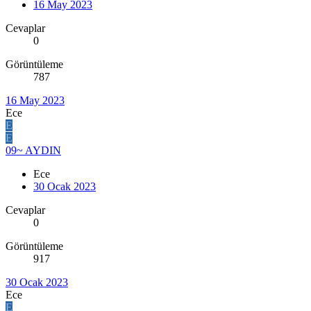
16 May 2023
Cevaplar
0
Görüntüleme
787
16 May 2023
Ece
E
E
09~ AYDIN
Ece
30 Ocak 2023
Cevaplar
0
Görüntüleme
917
30 Ocak 2023
Ece
E