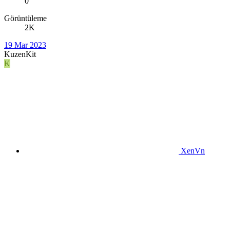
0
Görüntüleme
2K
19 Mar 2023
KuzenKit
K
XenVn