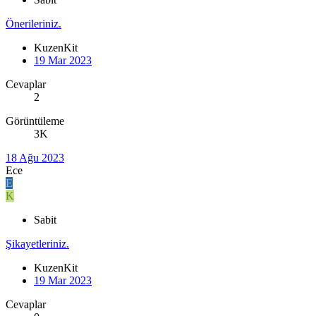
Önerileriniz.
KuzenKit
19 Mar 2023
Cevaplar
2
Görüntüleme
3K
18 Ağu 2023
Ece
E
K
Sabit
Şikayetleriniz.
KuzenKit
19 Mar 2023
Cevaplar