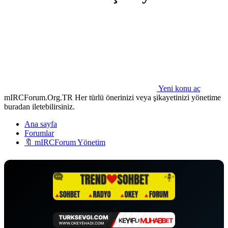
Yeni konu aç
mIRCForum.Org.TR Her türlü önerinizi veya şikayetinizi yönetime
buradan iletebilirsiniz.
Ana sayfa
Forumlar
🔖 mIRCForum Yönetim