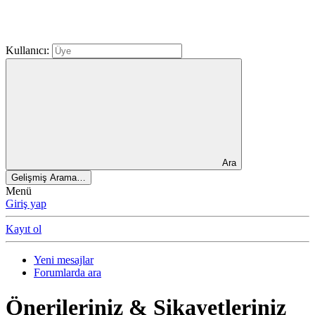
Kullanıcı:
Ara
Gelişmiş Arama…
Menü
Giriş yap
Kayıt ol
Yeni mesajlar
Forumlarda ara
Önerileriniz & Şikayetleriniz