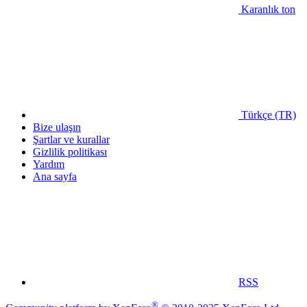
Karanlık ton
Türkçe (TR)
Bize ulaşın
Şartlar ve kurallar
Gizlilik politikası
Yardım
Ana sayfa
RSS
®