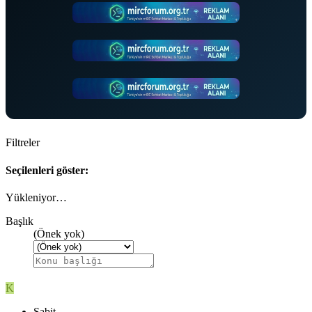
Filtreler
Seçilenleri göster:
Yükleniyor…
Başlık
(Önek yok)
K
Sabit