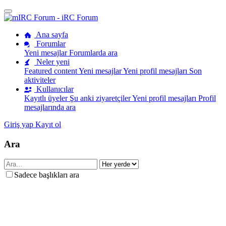
Ana sayfa
Forumlar
Yeni mesajlar
Forumlarda ara
Neler yeni
Featured content
Yeni mesajlar
Yeni profil mesajları
Son
aktiviteler
Kullanıcılar
Kayıtlı üyeler
Şu anki ziyaretçiler
Yeni profil mesajları
Profil
mesajlarında ara
Giriş yap
Kayıt ol
Ara
Sadece başlıkları ara