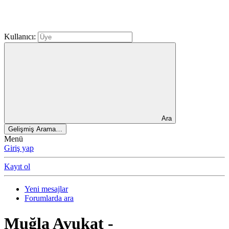
Kullanıcı:
Ara
Gelişmiş Arama…
Menü
Giriş yap
Kayıt ol
Yeni mesajlar
Forumlarda ara
Muğla Avukat -