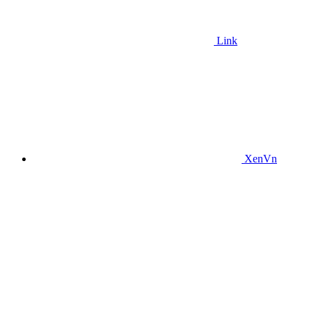
Link
XenVn