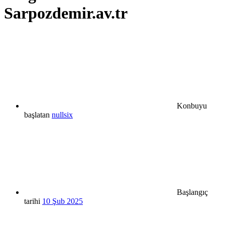
Sarpozdemir.av.tr
Konbuyu
başlatan
nullsix
Başlangıç
tarihi
10 Şub 2025