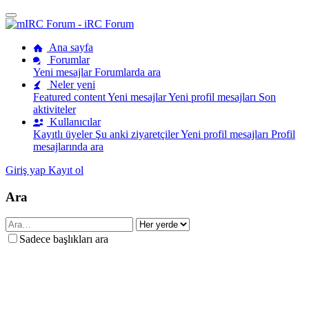
Ana sayfa
Forumlar
Yeni mesajlar
Forumlarda ara
Neler yeni
Featured content
Yeni mesajlar
Yeni profil mesajları
Son
aktiviteler
Kullanıcılar
Kayıtlı üyeler
Şu anki ziyaretçiler
Yeni profil mesajları
Profil
mesajlarında ara
Giriş yap
Kayıt ol
Ara
Sadece başlıkları ara