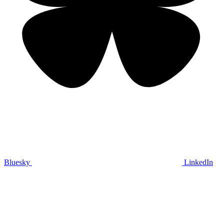
Bluesky
LinkedIn