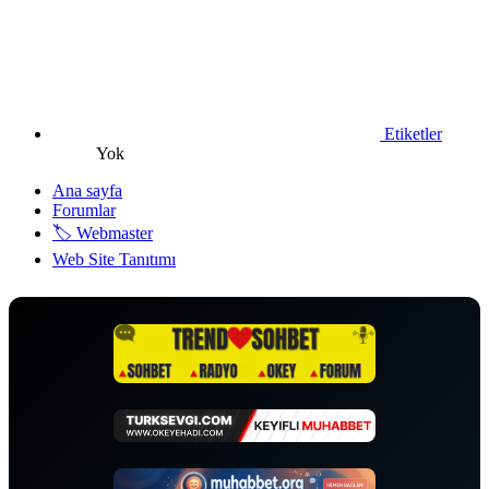
Etiketler
Yok
Ana sayfa
Forumlar
🏷️ Webmaster
Web Site Tanıtımı