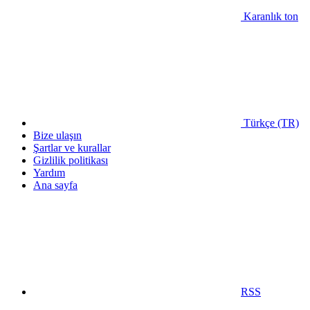
Karanlık ton
Türkçe (TR)
Bize ulaşın
Şartlar ve kurallar
Gizlilik politikası
Yardım
Ana sayfa
RSS