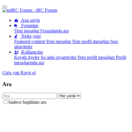
Ana sayfa
Forumlar
Yeni mesajlar
Forumlarda ara
Neler yeni
Featured content
Yeni mesajlar
Yeni profil mesajları
Son
aktiviteler
Kullanıcılar
Kayıtlı üyeler
Şu anki ziyaretçiler
Yeni profil mesajları
Profil
mesajlarında ara
Giriş yap
Kayıt ol
Ara
Sadece başlıkları ara