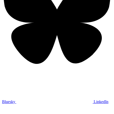
Bluesky
LinkedIn