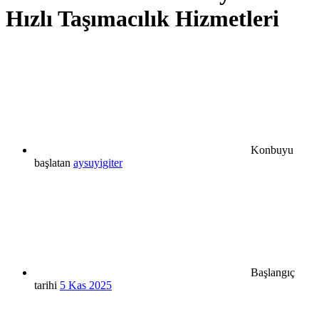
Hızlı Taşımacılık Hizmetleri
Konbuyu
başlatan
aysuyigiter
Başlangıç
tarihi
5 Kas 2025