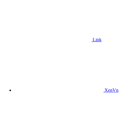
Link
XenVn