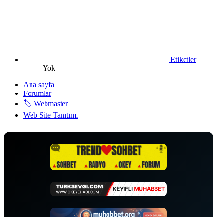
Etiketler
Yok
Ana sayfa
Forumlar
🏷️ Webmaster
Web Site Tanıtımı