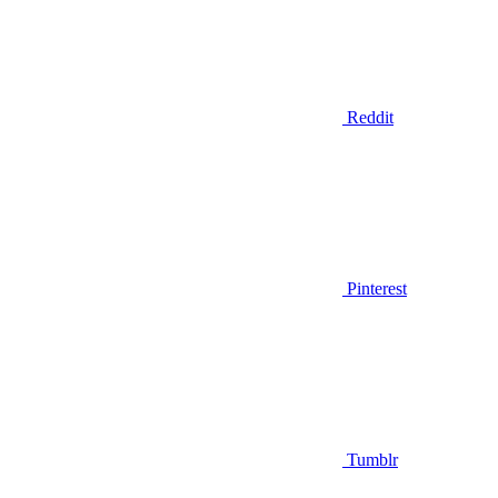
Reddit
Pinterest
Tumblr