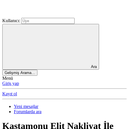
Kullanıcı:
Ara
Gelişmiş Arama…
Menü
Giriş yap
Kayıt ol
Yeni mesajlar
Forumlarda ara
Kastamonu Elit Nakliyat İle