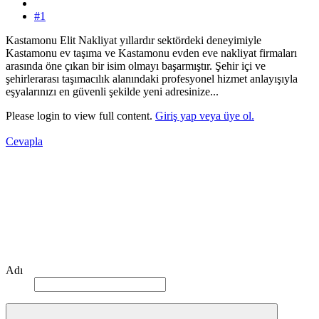
#1
Kastamonu Elit Nakliyat yıllardır sektördeki deneyimiyle
Kastamonu ev taşıma ve Kastamonu evden eve nakliyat firmaları
arasında öne çıkan bir isim olmayı başarmıştır. Şehir içi ve
şehirlerarası taşımacılık alanındaki profesyonel hizmet anlayışıyla
eşyalarınızı en güvenli şekilde yeni adresinize...
Please login to view full content.
Giriş yap veya üye ol.
Cevapla
Adı