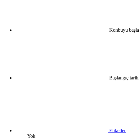
Konbuyu başla
•
Başlangıç tarih
Etiketler
Yok