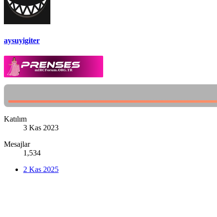
aysuyigiter
Katılım
3 Kas 2023
Mesajlar
1,534
2 Kas 2025