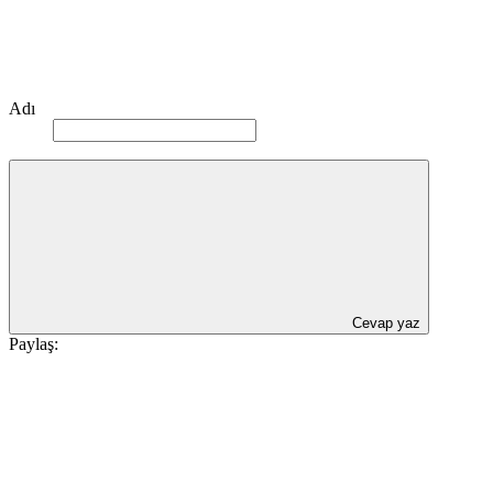
Adı
Cevap yaz
Paylaş: