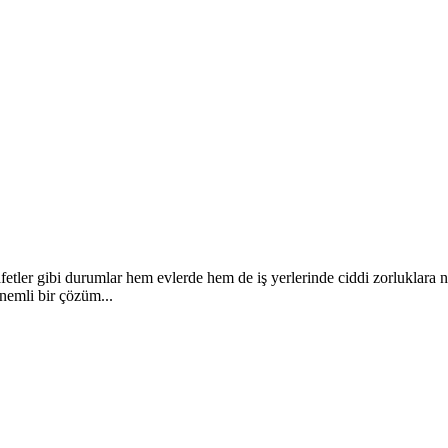
afetler gibi durumlar hem evlerde hem de iş yerlerinde ciddi zorluklara
önemli bir çözüm...