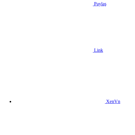
Paylaş
Link
XenVn