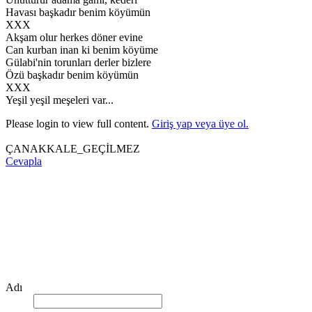
Havası başkadır benim köyümün
XXX
Akşam olur herkes döner evine
Can kurban inan ki benim köyüme
Gülabi'nin torunları derler bizlere
Özü başkadır benim köyümün
XXX
Yeşil yeşil meşeleri var...
Please login to view full content.
Giriş yap veya üye ol.
ÇANAKKALE_GEÇİLMEZ
Cevapla
Adı