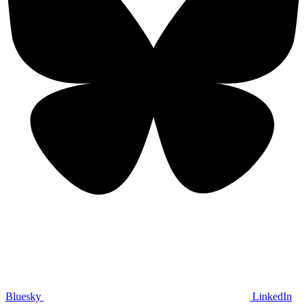
Bluesky
LinkedIn