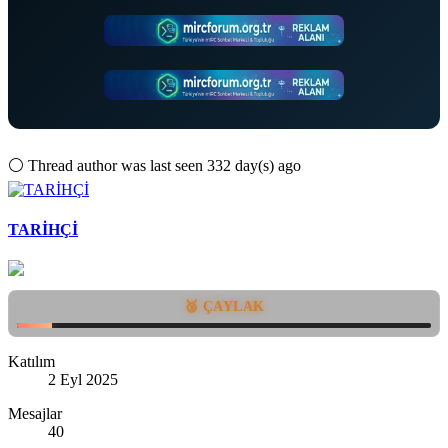
⚪
Thread author was last seen 332 day(s) ago
TARİHÇİ
🥉 ÇAYLAK
Katılım
2 Eyl 2025
Mesajlar
40