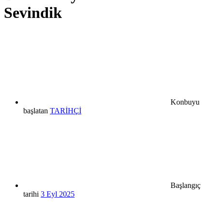
Sevindik
Konbuyu
başlatan
TARİHÇİ
Başlangıç
tarihi
3 Eyl 2025