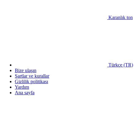
Karanlık ton
Türkçe (TR)
Bize ulaşın
Şartlar ve kurallar
Gizlilik politikası
Yardım
Ana sayfa