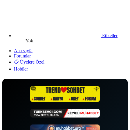
Etiketler
Yok
Ana sayfa
Forumlar
📋 Üyelere Özel
Hobiler