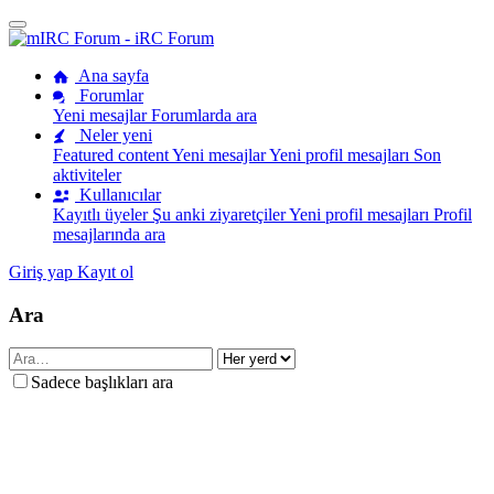
Ana sayfa
Forumlar
Yeni mesajlar
Forumlarda ara
Neler yeni
Featured content
Yeni mesajlar
Yeni profil mesajları
Son
aktiviteler
Kullanıcılar
Kayıtlı üyeler
Şu anki ziyaretçiler
Yeni profil mesajları
Profil
mesajlarında ara
Giriş yap
Kayıt ol
Ara
Sadece başlıkları ara