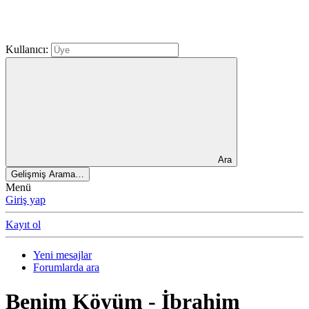
Kullanıcı:
Ara
Gelişmiş Arama…
Menü
Giriş yap
Kayıt ol
Yeni mesajlar
Forumlarda ara
Benim Köyüm - İbrahim